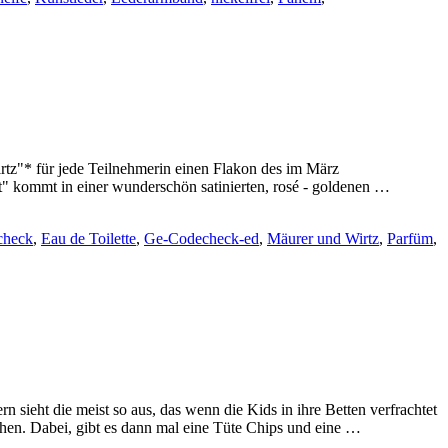
tz"* für jede Teilnehmerin einen Flakon des im März
" kommt in einer wunderschön satinierten, rosé - goldenen …
check
,
Eau de Toilette
,
Ge-Codecheck-ed
,
Mäurer und Wirtz
,
Parfüm
,
sieht die meist so aus, das wenn die Kids in ihre Betten verfrachtet
hen. Dabei, gibt es dann mal eine Tüte Chips und eine …