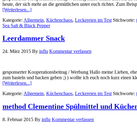
heute, der sich mehr an die gemütlichen unter euch richtet. Zum Be
[Weiterlesen...]
Kategorie:
Allgemein
,
Küchenchaos
,
Leckereien im Test
Stichworte:
Sea Salt & Black Pepper
Leerdammer Snack
24. März 2015
By
influ
Kommentar verfassen
gesponserter Kooperationsbeitrag / Werbung Hallo meine Lieben, eh
zum basteln und backen geben ;) ) wollte ich euch noch kurz einen kl
[Weiterlesen...]
Kategorie:
Allgemein
,
Küchenchaos
,
Leckereien im Test
Stichworte:
method Clementine Spülmittel und Küchen
8. Februar 2015
By
influ
Kommentar verfassen