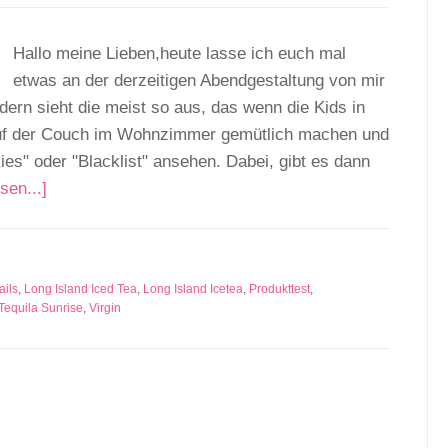
Hallo meine Lieben,heute lasse ich euch mal
etwas an der derzeitigen Abendgestaltung von mir
ern sieht die meist so aus, das wenn die Kids in
s auf der Couch im Wohnzimmer gemütlich machen und
ies" oder "Blacklist" ansehen. Dabei, gibt es dann
sen...]
ails
,
Long Island Iced Tea
,
Long Island Icetea
,
Produkttest
,
Tequila Sunrise
,
Virgin