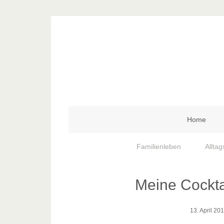
Home
Familienleben
Alltag
Meine Cockta
13. April 20