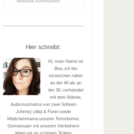
Hier schreibt:
Hi, mein Name ist
Bea, ich bin
inzwischen näher
an der 40 als an
der 30, verheiratet
mit dem Männe,
Autismusmama von zwei Söhnen
Johnny(-zilla) & Fünni sowie
Mädchenmama unserer Terrorbohne.
Gemeinsam mit unseren Vierbeinern
leben wir im schönen "Kölner