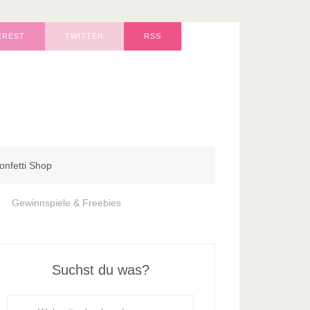
EREST
TWITTER
RSS
onfetti Shop
Gewinnspiele & Freebies
Suchst du was?