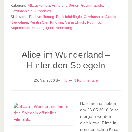
Kategorie:
Alltagskonfetti
,
Filme und Serien
,
Gewinnspiele
,
Gewinnspiele & Freebies
Stichworte:
Buchverfilmung
,
Edelsteintrilogie
,
Gewinnspiel
,
Jannis
Niewöhner
,
Kerstin Gier
,
Kinofilm
,
Maria Ehrich
,
Rubinrot
,
Saphierblau
,
Smaragdgrün
,
Verlosung
Alice im Wunderland –
Hinter den Spiegeln
25. Mai 2016
By
influ
3 Kommentare
Hallo meine Lieben,
am 26.05.2016 (also
morgen) werden
gleich zwei Filme in
den deutschen Kinos