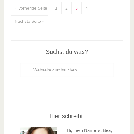
« Vorherige Seite
1
2
3
4
Nächste Seite »
Suchst du was?
Hier schreibt:
Hi, mein Name ist Bea,