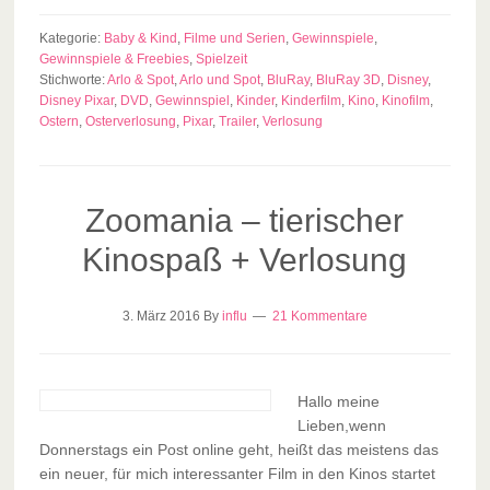
Kategorie:
Baby & Kind
,
Filme und Serien
,
Gewinnspiele
,
Gewinnspiele & Freebies
,
Spielzeit
Stichworte:
Arlo & Spot
,
Arlo und Spot
,
BluRay
,
BluRay 3D
,
Disney
,
Disney Pixar
,
DVD
,
Gewinnspiel
,
Kinder
,
Kinderfilm
,
Kino
,
Kinofilm
,
Ostern
,
Osterverlosung
,
Pixar
,
Trailer
,
Verlosung
Zoomania – tierischer
Kinospaß + Verlosung
3. März 2016
By
influ
21 Kommentare
Hallo meine
Lieben,wenn
Donnerstags ein Post online geht, heißt das meistens das
ein neuer, für mich interessanter Film in den Kinos startet