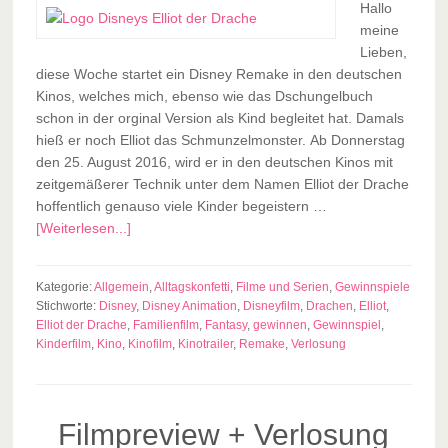
Hallo
meine
Lieben,
diese Woche startet ein Disney Remake in den deutschen
Kinos, welches mich, ebenso wie das Dschungelbuch
schon in der orginal Version als Kind begleitet hat. Damals
hieß er noch Elliot das Schmunzelmonster. Ab Donnerstag
den 25. August 2016, wird er in den deutschen Kinos mit
zeitgemäßerer Technik unter dem Namen Elliot der Drache
hoffentlich genauso viele Kinder begeistern …
[Weiterlesen...]
Kategorie:
Allgemein
,
Alltagskonfetti
,
Filme und Serien
,
Gewinnspiele
Stichworte:
Disney
,
Disney Animation
,
Disneyfilm
,
Drachen
,
Elliot
,
Elliot der Drache
,
Familienfilm
,
Fantasy
,
gewinnen
,
Gewinnspiel
,
Kinderfilm
,
Kino
,
Kinofilm
,
Kinotrailer
,
Remake
,
Verlosung
Filmpreview + Verlosung