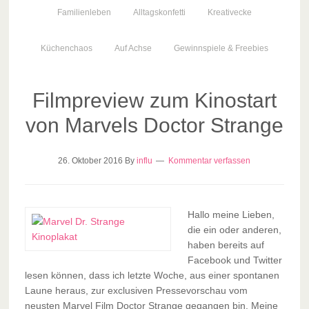
Familienleben
Alltagskonfetti
Kreativecke
Küchenchaos
Auf Achse
Gewinnspiele & Freebies
Filmpreview zum Kinostart
von Marvels Doctor Strange
26. Oktober 2016
By
influ
Kommentar verfassen
Hallo meine Lieben,
die ein oder anderen,
haben bereits auf
Facebook und Twitter
lesen können, dass ich letzte Woche, aus einer spontanen
Laune heraus, zur exclusiven Pressevorschau vom
neusten Marvel Film Doctor Strange gegangen bin. Meine