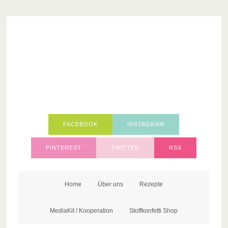
FACEBOOK
INSTAGRAM
PINTEREST
TWITTER
RSS
Home
Über uns
Rezepte
MediaKit / Kooperation
Stoffkonfetti Shop