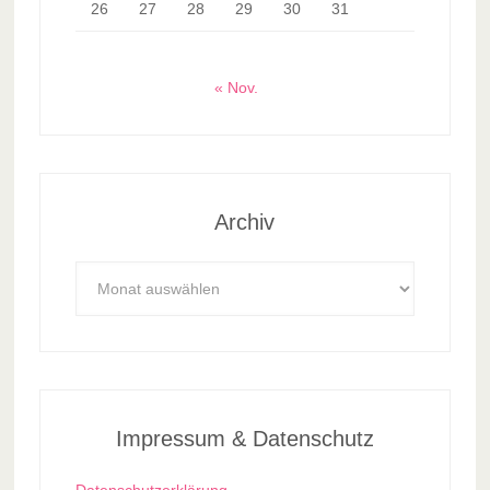
26
27
28
29
30
31
« Nov.
Archiv
Archiv
Impressum & Datenschutz