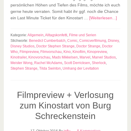
persönlichen Höhen und Tiefen des Films, möchte ich euch
gerne heute verraten. Somit habt ihr ggf. noch die Chance
ein Last Minute Ticket für den Kinostart …
[Weiterlesen...]
Kategorie:
Allgemein
,
Alltagskonfetti
,
Filme und Serien
Stichworte:
Benedict Cumberbatch
,
Comic
,
Comicverfilmung
,
Disney
,
Disney Studios
,
Doctor Stephen Strange
,
Doctor Strange
,
Doctor
Who
,
Filmpreview
,
Filmvorschau
,
Kino
,
Kinofilm
,
Kinopreview
,
Kinotrailer
,
Kinovorschau
,
Mads Mikkelsen
,
Marvel
,
Marvel Studios
,
Meister Wong
,
Rachel McAdams
,
Scott Derricksen
,
Sherlock
,
Stephen Strange
,
Tilda Swinton
,
Umhang der Levitation
Filmpreview + Verlosung
zum Kinostart von Burg
Schreckenstein