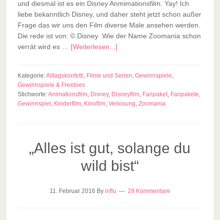
und diesmal ist es ein Disney Anmimationsfilm. Yay! Ich
liebe bekanntlich Disney, und daher steht jetzt schon außer
Frage das wir uns den Film diverse Male ansehen werden.
Die rede ist von: © Disney Wie der Name Zoomania schon
verrät wird es …
[Weiterlesen...]
Kategorie:
Alltagskonfetti
,
Filme und Serien
,
Gewinnspiele
,
Gewinnspiele & Freebies
Stichworte:
Animationsfilm
,
Disney
,
Disneyfilm
,
Fanpaket
,
Fanpakete
,
Gewinnspiel
,
Kinderfilm
,
Kinofilm
,
Verlosung
,
Zoomania
„Alles ist gut, solange du
wild bist“
11. Februar 2016
By
influ
29 Kommentare