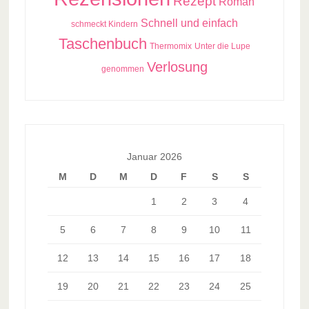
Rezept
Roman
Schnell und einfach
schmeckt Kindern
Taschenbuch
Thermomix
Unter die Lupe
Verlosung
genommen
Januar 2026
M
D
M
D
F
S
S
1
2
3
4
5
6
7
8
9
10
11
12
13
14
15
16
17
18
19
20
21
22
23
24
25