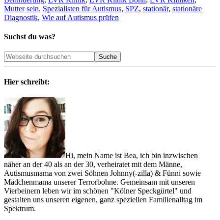
Mutter sein
,
Spezialisten für Autismus
,
SPZ
,
stationär
,
stationäre
Diagnostik
,
Wie auf Autismus prüfen
Suchst du was?
Hier schreibt:
Hi, mein Name ist Bea, ich bin inzwischen
näher an der 40 als an der 30, verheiratet mit dem Männe,
Autismusmama von zwei Söhnen Johnny(-zilla) & Fünni sowie
Mädchenmama unserer Terrorbohne. Gemeinsam mit unseren
Vierbeinern leben wir im schönen "Kölner Speckgürtel" und
gestalten uns unseren eigenen, ganz speziellen Familienalltag im
Spektrum.