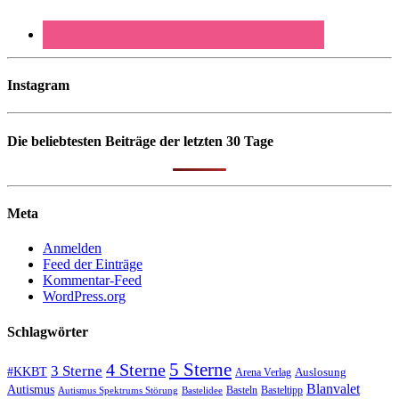
Instagram
Die beliebtesten Beiträge der letzten 30 Tage
Meta
Anmelden
Feed der Einträge
Kommentar-Feed
WordPress.org
Schlagwörter
5 Sterne
4 Sterne
3 Sterne
#KKBT
Auslosung
Arena Verlag
Blanvalet
Autismus
Basteln
Basteltipp
Autismus Spektrums Störung
Bastelidee