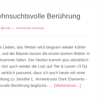
ehnsuchtsvolle Berührung
6
By
influ
Kommentar verfassen
e Lieben, das Wetter wird langsam wieder kühler
, und die Bäume lassen die ersten bunten Blätter in
hammer fallen. Der Herbst kommt also allmählich
t ihm auch wieder die Lust auf Tee & Lesen <3 Da
h wirklich passend, dass ich euch heute mit einer
llung zu Jennifer L. Armentrouts Dark Elements -
svolle Berührung beglücke, …
[Weiterlesen...]