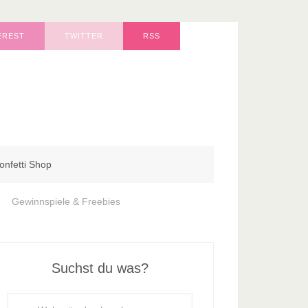
EREST
TWITTER
RSS
onfetti Shop
Gewinnspiele & Freebies
Suchst du was?