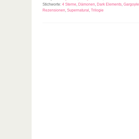
Stichworte:
4 Sterne
,
Dämonen
,
Dark Elements
,
Gargoyle
Rezensionen
,
Supernatural
,
Trilogie