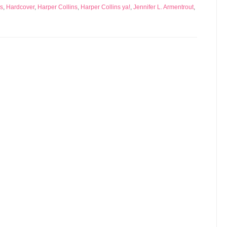
s
,
Hardcover
,
Harper Collins
,
Harper Collins ya!
,
Jennifer L. Armentrout
,