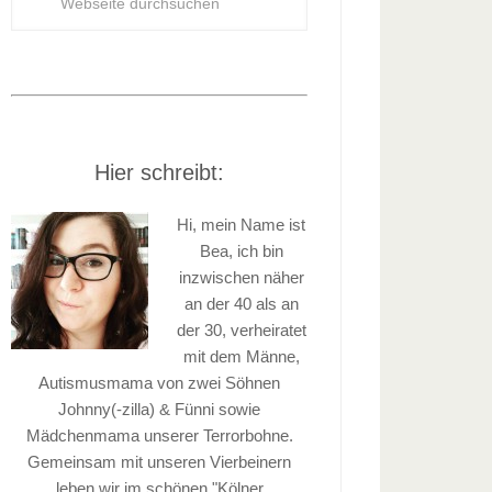
Hier schreibt:
Hi, mein Name ist
Bea, ich bin
inzwischen näher
an der 40 als an
der 30, verheiratet
mit dem Männe,
Autismusmama von zwei Söhnen
Johnny(-zilla) & Fünni sowie
Mädchenmama unserer Terrorbohne.
Gemeinsam mit unseren Vierbeinern
leben wir im schönen "Kölner