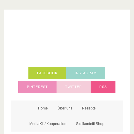
FACEBOOK
INSTAGRAM
PINTEREST
TWITTER
RSS
Home
Über uns
Rezepte
MediaKit / Kooperation
Stoffkonfetti Shop