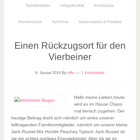
Familienleben
Alltagskonfetti
Kreativecke
Küchenchaos
Auf Achse
Gewinnspiele & Freebies
Einen Rückzugsort für den
Vierbeiner
8. Januar 2016
By
influ
1 Kommentar
Hallo meine Lieben,heute
wird es im Hause Chaos
mal tierisch zugehen. Der
heutige Beitrag dreht sich nämlich um eines unserer
felltragenden Familienmitglieder, nämlich um unsere kleine
Jack-Russel-Mix Hündin Peaches.Typisch Jack-Russel ist
sie ein echtes quirliges Energiebündel. Aber da wir im