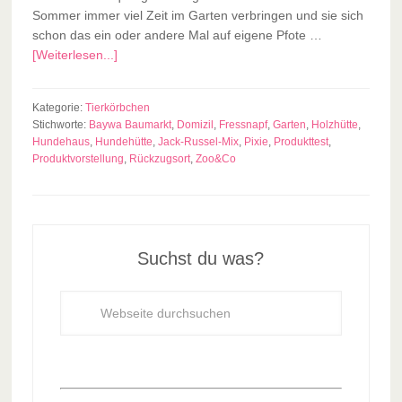
Sommer immer viel Zeit im Garten verbringen und sie sich
schon das ein oder andere Mal auf eigene Pfote …
[Weiterlesen...]
Kategorie:
Tierkörbchen
Stichworte:
Baywa Baumarkt
,
Domizil
,
Fressnapf
,
Garten
,
Holzhütte
,
Hundehaus
,
Hundehütte
,
Jack-Russel-Mix
,
Pixie
,
Produkttest
,
Produktvorstellung
,
Rückzugsort
,
Zoo&Co
Suchst du was?