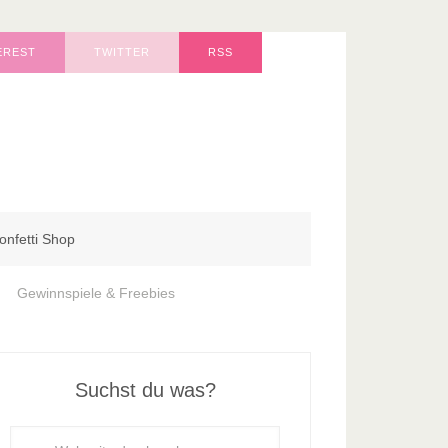
EREST
TWITTER
RSS
onfetti Shop
Gewinnspiele & Freebies
Suchst du was?