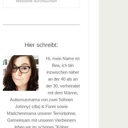
Hier schreibt:
Hi, mein Name ist
Bea, ich bin
inzwischen näher
an der 40 als an
der 30, verheiratet
mit dem Männe,
Autismusmama von zwei Söhnen
Johnny(-zilla) & Fünni sowie
Mädchenmama unserer Terrorbohne.
Gemeinsam mit unseren Vierbeinern
leben wir im schönen "Kölner