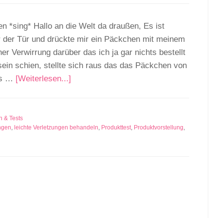
 *sing* Hallo an die Welt da draußen, Es ist
r der Tür und drückte mir ein Päckchen mit meinem
r Verwirrung darüber das ich ja gar nichts bestellt
in schien, stellte sich raus das das Päckchen von
as …
[Weiterlesen...]
n & Tests
ngen
,
leichte Verletzungen behandeln
,
Produkttest
,
Produktvorstellung
,