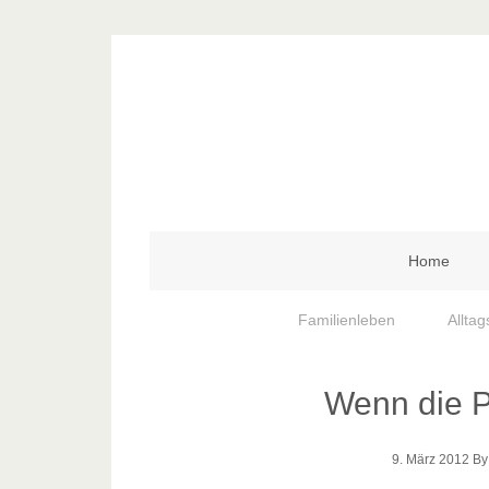
Home
Familienleben
Alltag
Wenn die P
9. März 2012
B