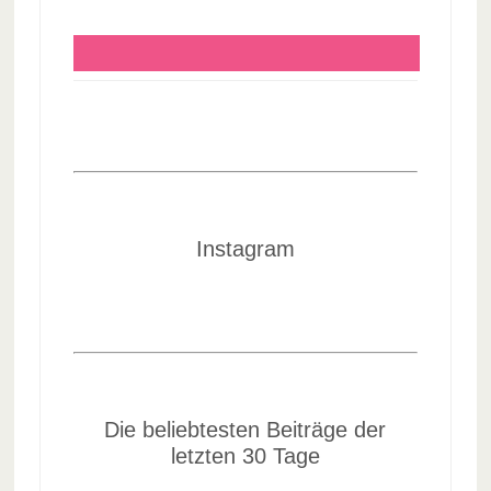
Instagram
Die beliebtesten Beiträge der
letzten 30 Tage