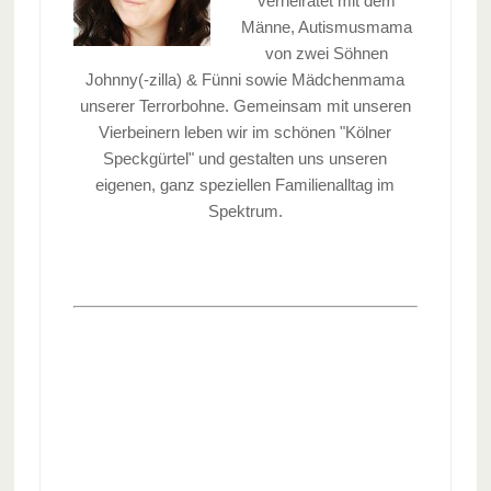
verheiratet mit dem
Männe, Autismusmama
von zwei Söhnen
Johnny(-zilla) & Fünni sowie Mädchenmama
unserer Terrorbohne. Gemeinsam mit unseren
Vierbeinern leben wir im schönen "Kölner
Speckgürtel" und gestalten uns unseren
eigenen, ganz speziellen Familienalltag im
Spektrum.