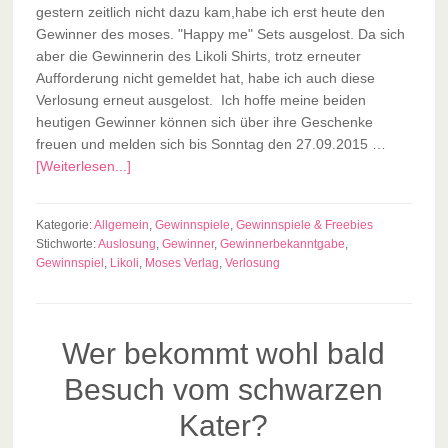
gestern zeitlich nicht dazu kam,habe ich erst heute den
Gewinner des moses. "Happy me" Sets ausgelost. Da sich
aber die Gewinnerin des Likoli Shirts, trotz erneuter
Aufforderung nicht gemeldet hat, habe ich auch diese
Verlosung erneut ausgelost. Ich hoffe meine beiden
heutigen Gewinner können sich über ihre Geschenke
freuen und melden sich bis Sonntag den 27.09.2015 …
[Weiterlesen...]
Kategorie:
Allgemein
,
Gewinnspiele
,
Gewinnspiele & Freebies
Stichworte:
Auslosung
,
Gewinner
,
Gewinnerbekanntgabe
,
Gewinnspiel
,
Likoli
,
Moses Verlag
,
Verlosung
Wer bekommt wohl bald
Besuch vom schwarzen
Kater?