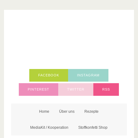
FACEBOOK
INSTAGRAM
PINTEREST
TWITTER
RSS
Home
Über uns
Rezepte
MediaKit / Kooperation
Stoffkonfetti Shop