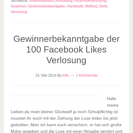
Stichworte:
#methodbeidm
,
Auslosung
,
Facebookverlosung
,
Gewinner
,
Gewinnerbekanntgabe
,
Handseife
,
Method
,
Seife
,
Verlosung
Gewinnerbekanntgabe der
100 Facebook Likes
Verlosung
15. Mai 2014
By
influ
1 Kommentar
Hallo
meine
Lieben,da mein kleiner Glückself ja noch Schulpflichtig ist
musstet ihr euch mit der Ziehung der Lose leider bis jetzt
gedulden. Aber ich kann euch versichern, er hat sich große
Mühe gegeben und die Lose mit einer Hingabe gerührt und