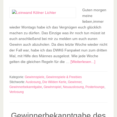
Guten morgen
meine
lieben,immer
wieder Montags habe ich das Vergnügen euch glücklich
machen zu dürfen. Das Einzige was ihr noch tun müsst ist
euch anschließend bei mir zu melden um euch euren
Gewinn auch abzuholen. Da dies letzte Woche wieder nicht
der Fall war, habe ich das DWK6 Fanpaket nun zum dritten
Mal, mit Hilfe des Männes ausgelost. Wie jede Woche
gelten die gleichen Regeln für die …
[Weiterlesen...]
Kategorie:
Gewinnspiele
,
Gewinnspiele & Freebies
Stichworte:
Auslosung
,
Die Wilden Kerle
,
Gewinner
,
Gewinnerbekanntgabe
,
Gewinnspiel
,
Neuauslosung
,
Posterlounge
,
Verlosung
Gewinnerbekanntgabe des