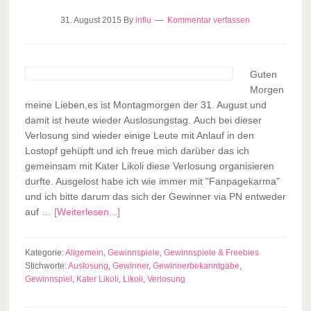
31. August 2015
By
influ
Kommentar verfassen
Guten
Morgen
meine Lieben,es ist Montagmorgen der 31. August und
damit ist heute wieder Auslosungstag. Auch bei dieser
Verlosung sind wieder einige Leute mit Anlauf in den
Lostopf gehüpft und ich freue mich darüber das ich
gemeinsam mit Kater Likoli diese Verlosung organisieren
durfte. Ausgelost habe ich wie immer mit "Fanpagekarma"
und ich bitte darum das sich der Gewinner via PN entweder
auf …
[Weiterlesen...]
Kategorie:
Allgemein
,
Gewinnspiele
,
Gewinnspiele & Freebies
Stichworte:
Auslosung
,
Gewinner
,
Gewinnerbekanntgabe
,
Gewinnspiel
,
Kater Likoli
,
Likoli
,
Verlosung