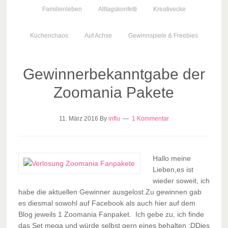
Familienleben
Alltagskonfetti
Kreativecke
Küchenchaos
Auf Achse
Gewinnspiele & Freebies
Gewinnerbekanntgabe der
Zoomania Pakete
11. März 2016
By
influ
1 Kommentar
Hallo meine
Lieben,es ist
wieder soweit, ich
habe die aktuellen Gewinner ausgelost.Zu gewinnen gab
es diesmal sowohl auf Facebook als auch hier auf dem
Blog jeweils 1 Zoomania Fanpaket. Ich gebe zu, ich finde
das Set mega und würde selbst gern eines behalten :DDies