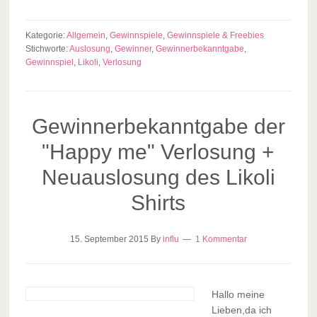
Kategorie:
Allgemein
,
Gewinnspiele
,
Gewinnspiele & Freebies
Stichworte:
Auslosung
,
Gewinner
,
Gewinnerbekanntgabe
,
Gewinnspiel
,
Likoli
,
Verlosung
Gewinnerbekanntgabe der
"Happy me" Verlosung +
Neuauslosung des Likoli
Shirts
15. September 2015
By
influ
1 Kommentar
Hallo meine
Lieben,da ich