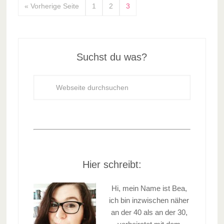
« Vorherige Seite
1
2
3
Suchst du was?
Hier schreibt:
Hi, mein Name ist Bea,
ich bin inzwischen näher
an der 40 als an der 30,