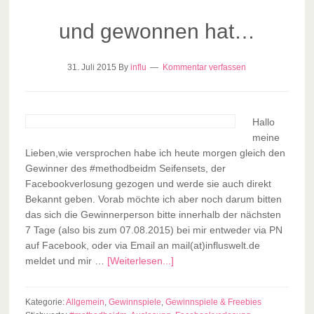
und gewonnen hat…
31. Juli 2015
By
influ
Kommentar verfassen
Hallo
meine
Lieben,wie versprochen habe ich heute morgen gleich den
Gewinner des #methodbeidm Seifensets, der
Facebookverlosung gezogen und werde sie auch direkt
Bekannt geben. Vorab möchte ich aber noch darum bitten
das sich die Gewinnerperson bitte innerhalb der nächsten
7 Tage (also bis zum 07.08.2015) bei mir entweder via PN
auf Facebook, oder via Email an mail(at)influswelt.de
meldet und mir …
[Weiterlesen...]
Kategorie:
Allgemein
,
Gewinnspiele
,
Gewinnspiele & Freebies