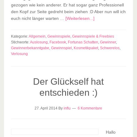
gezogen wie kein anderer. Er hat sogar ganz Professionell
den Kopf zur Seite gedreht beim ziehen :D Aber nun will ich
euch nicht länger warten …
[Weiterlesen...]
Kategorie:
Allgemein
,
Gewinnspiele
,
Gewinnspiele & Freebies
Stichworte:
Auslosung
,
Facebook
,
Fortunas Schatten
,
Gewinner
,
Gewinnerbekanntgabe
,
Gewinnspiel
,
Kosmetikpaket
,
Schwerelos
,
Verlosung
Der Glückself hat
entschieden :)
27. April 2014
By
influ
6 Kommentare
Hallo