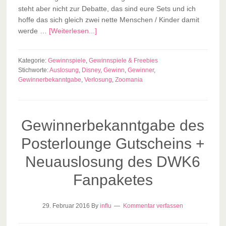
steht aber nicht zur Debatte, das sind eure Sets und ich
hoffe das sich gleich zwei nette Menschen / Kinder damit
werde …
[Weiterlesen...]
Kategorie:
Gewinnspiele
,
Gewinnspiele & Freebies
Stichworte:
Auslosung
,
Disney
,
Gewinn
,
Gewinner
,
Gewinnerbekanntgabe
,
Verlosung
,
Zoomania
Gewinnerbekanntgabe des
Posterlounge Gutscheins +
Neuauslosung des DWK6
Fanpaketes
29. Februar 2016
By
influ
Kommentar verfassen