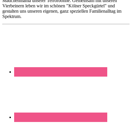
Mädchenmama unserer Terrorbohne. Gemeinsam mit unseren
Vierbeinern leben wir im schönen "Kölner Speckgürtel" und
gestalten uns unseren eigenen, ganz speziellen Familienalltag im
Spektrum.