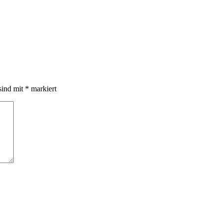
sind mit
*
markiert