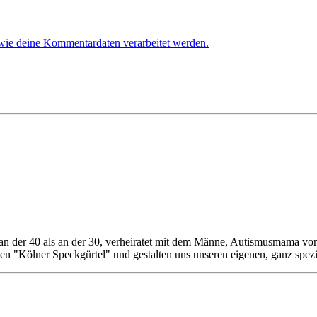
 wie deine Kommentardaten verarbeitet werden.
r an der 40 als an der 30, verheiratet mit dem Männe, Autismusmama 
n "Kölner Speckgürtel" und gestalten uns unseren eigenen, ganz spezi