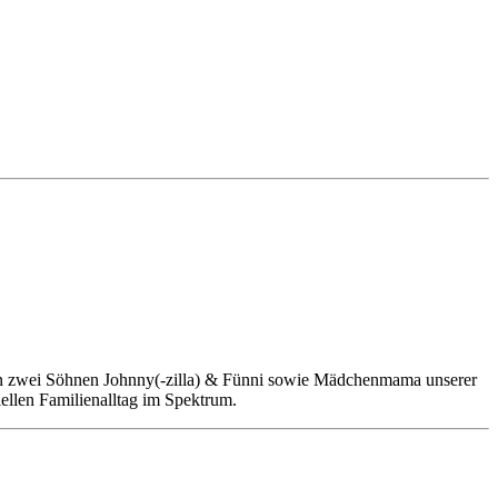
von zwei Söhnen Johnny(-zilla) & Fünni sowie Mädchenmama unserer
ellen Familienalltag im Spektrum.